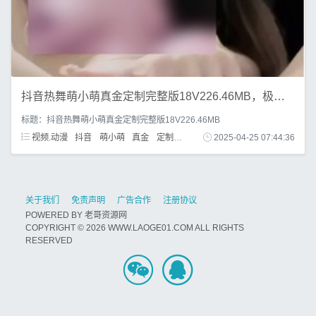
抖音热舞萌小萌真金定制完整版18V226.46MB，极骚顶顶自擦
标题：抖音热舞萌小萌真金定制完整版18V226.46MB
视频.动漫
抖音
萌小萌
真金
定制
热舞
2025-04-25 07:44:36
关于我们
免责声明
广告合作
注册协议
POWERED BY
老哥资源网
COPYRIGHT © 2026 WWW.LAOGE01.COM ALL RIGHTS
RESERVED