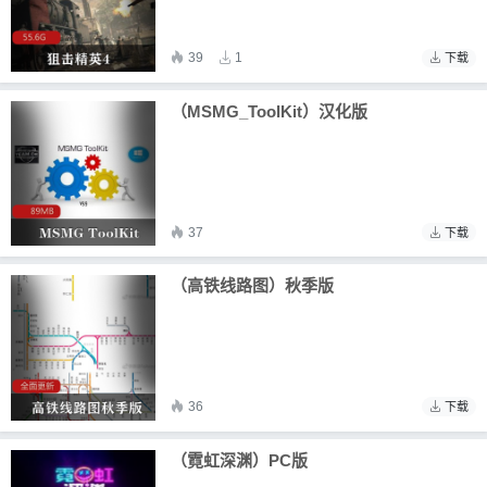
39
1
下载
（MSMG_ToolKit）汉化版
37
下载
（高铁线路图）秋季版
36
下载
（霓虹深渊）PC版