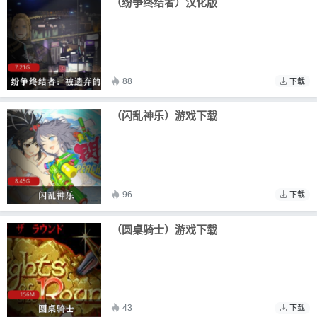
（纷争终结者）汉化版
88
下载
（闪乱神乐）游戏下载
96
下载
（圆桌骑士）游戏下载
43
下载