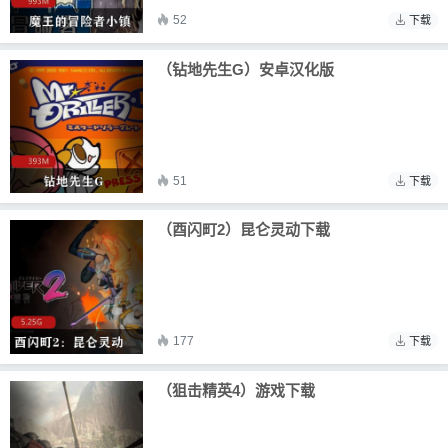
52
下载
（钻地先生G）安卓汉化版
51
下载
（酉闪町2）昆仑灵动下载
177
下载
（狙击精英4）游戏下载