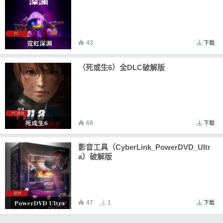
43
下载
（死或生6）全DLC破解版
68
下载
影音工具（CyberLink_PowerDVD_Ultr
a）破解版
47
1
下载